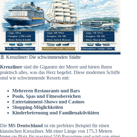
🚢 Kreuzliner: Die schwimmenden Städte
Kreuzliner
sind die Giganten der Meere und bieten Ihnen
praktisch alles, was das Herz begehrt. Diese modernen Schiffe
sind wie schwimmende Resorts mit:
Mehreren Restaurants und Bars
Pools, Spas und Fitnessbereichen
Entertainment-Shows und Casinos
Shopping-Möglichkeiten
Kinderbetreuung und Familienaktivitäten
Die
MS Deutschland
ist ein perfektes Beispiel für einen
klassischen Kreuzliner. Mit einer Länge von 175,3 Metern
bietet sie Platz für maximal 550 Passagiere und wird von einer