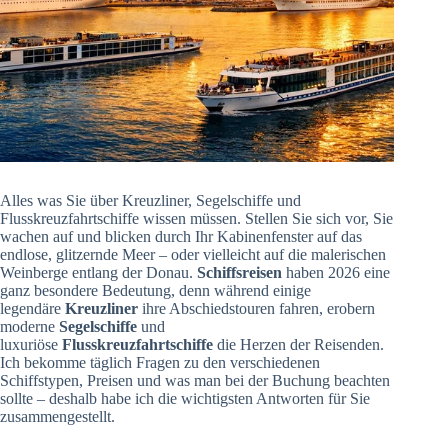
Alles was Sie über Kreuzliner, Segelschiffe und
Flusskreuzfahrtschiffe wissen müssen. Stellen Sie sich vor, Sie
wachen auf und blicken durch Ihr Kabinenfenster auf das
endlose, glitzernde Meer – oder vielleicht auf die malerischen
Weinberge entlang der Donau.
Schiffsreisen
haben 2026 eine
ganz besondere Bedeutung, denn während einige
legendäre
Kreuzliner
ihre Abschiedstouren fahren, erobern
moderne
Segelschiffe
und
luxuriöse
Flusskreuzfahrtschiffe
die Herzen der Reisenden.
Ich bekomme täglich Fragen zu den verschiedenen
Schiffstypen, Preisen und was man bei der Buchung beachten
sollte – deshalb habe ich die wichtigsten Antworten für Sie
zusammengestellt.