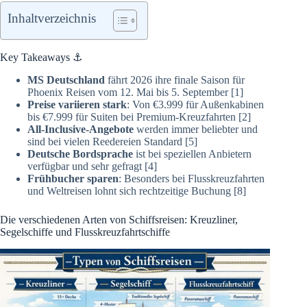
Inhaltverzeichnis
Key Takeaways ⚓
MS Deutschland
fährt 2026 ihre finale Saison für
Phoenix Reisen vom 12. Mai bis 5. September [1]
Preise variieren stark
: Von €3.999 für Außenkabinen
bis €7.999 für Suiten bei Premium-Kreuzfahrten [2]
All-Inclusive-Angebote
werden immer beliebter und
sind bei vielen Reedereien Standard [5]
Deutsche Bordsprache
ist bei speziellen Anbietern
verfügbar und sehr gefragt [4]
Frühbucher sparen
: Besonders bei Flusskreuzfahrten
und Weltreisen lohnt sich rechtzeitige Buchung [8]
Die verschiedenen Arten von Schiffsreisen: Kreuzliner,
Segelschiffe und Flusskreuzfahrtschiffe