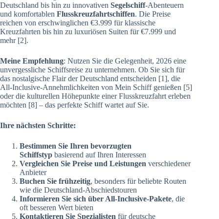
Deutschland bis hin zu innovativen
Segelschiff
-Abenteuern
und komfortablen
Flusskreuzfahrtschiffen
. Die Preise
reichen von erschwinglichen €3.999 für klassische
Kreuzfahrten bis hin zu luxuriösen Suiten für €7.999 und
mehr [2].
Meine Empfehlung
: Nutzen Sie die Gelegenheit, 2026 eine
unvergessliche Schiffsreise zu unternehmen. Ob Sie sich für
das nostalgische Flair der Deutschland entscheiden [1], die
All-Inclusive-Annehmlichkeiten von Mein Schiff genießen [5]
oder die kulturellen Höhepunkte einer Flusskreuzfahrt erleben
möchten [8] – das perfekte Schiff wartet auf Sie.
Ihre nächsten Schritte:
Bestimmen Sie Ihren bevorzugten
Schiffstyp
basierend auf Ihren Interessen
Vergleichen Sie Preise und Leistungen
verschiedener
Anbieter
Buchen Sie frühzeitig
, besonders für beliebte Routen
wie die Deutschland-Abschiedstouren
Informieren Sie sich über All-Inclusive-Pakete
, die
oft besseren Wert bieten
Kontaktieren Sie Spezialisten
für deutsche