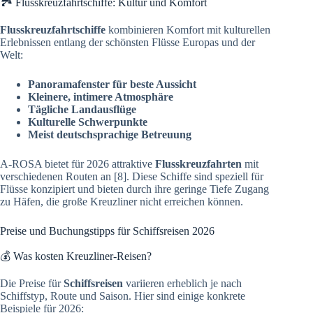
🏞️ Flusskreuzfahrtschiffe: Kultur und Komfort
Flusskreuzfahrtschiffe
kombinieren Komfort mit kulturellen
Erlebnissen entlang der schönsten Flüsse Europas und der
Welt:
Panoramafenster für beste Aussicht
Kleinere, intimere Atmosphäre
Tägliche Landausflüge
Kulturelle Schwerpunkte
Meist deutschsprachige Betreuung
A-ROSA bietet für 2026 attraktive
Flusskreuzfahrten
mit
verschiedenen Routen an [8]. Diese Schiffe sind speziell für
Flüsse konzipiert und bieten durch ihre geringe Tiefe Zugang
zu Häfen, die große Kreuzliner nicht erreichen können.
Preise und Buchungstipps für Schiffsreisen 2026
💰 Was kosten Kreuzliner-Reisen?
Die Preise für
Schiffsreisen
variieren erheblich je nach
Schiffstyp, Route und Saison. Hier sind einige konkrete
Beispiele für 2026: