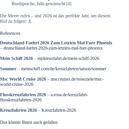
Bordsprache, falls gewünscht [4]
Die Meere rufen – und 2026 ist das perfekte Jahr, um diesem
Ruf zu folgen! ⚓
References
Deutschland Faehrt 2026 Zum Letzten Mal Fuer Phoenix
–
deutschland-faehrt-2026-zum-letzten-mal-fuer-phoenix
Mein Schiff 2026
–
mykreuzfahrt.de/mein-schiff-2026
Sommer
–
meinschiff.com/de/kreuzfahrten/saison/sommer
Msc World Cruise 2026
–
msccruises.de/reiseziele/msc-
world-cruise-2026
Flusskreuzfahrten 2026
–
a-rosa.de/kreuzfahrt-
flusskreuzfahrten-2026
Kreuzfahrten 2026
–
Kreuzfahrten-2026
Das könnte Ihnen auch gefallen