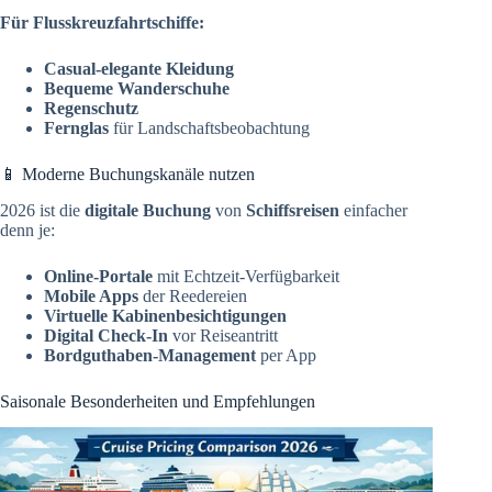
Für Flusskreuzfahrtschiffe:
Casual-elegante Kleidung
Bequeme Wanderschuhe
Regenschutz
Fernglas
für Landschaftsbeobachtung
📱 Moderne Buchungskanäle nutzen
2026 ist die
digitale Buchung
von
Schiffsreisen
einfacher
denn je:
Online-Portale
mit Echtzeit-Verfügbarkeit
Mobile Apps
der Reedereien
Virtuelle Kabinenbesichtigungen
Digital Check-In
vor Reiseantritt
Bordguthaben-Management
per App
Saisonale Besonderheiten und Empfehlungen