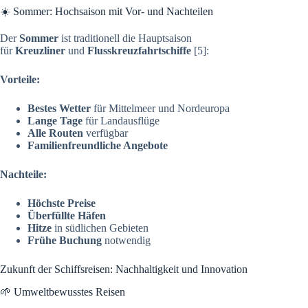
☀️ Sommer: Hochsaison mit Vor- und Nachteilen
Der
Sommer
ist traditionell die Hauptsaison
für
Kreuzliner
und
Flusskreuzfahrtschiffe
[5]:
Vorteile:
Bestes Wetter
für Mittelmeer und Nordeuropa
Lange Tage
für Landausflüge
Alle Routen
verfügbar
Familienfreundliche Angebote
Nachteile:
Höchste Preise
Überfüllte Häfen
Hitze
in südlichen Gebieten
Frühe Buchung
notwendig
Zukunft der Schiffsreisen: Nachhaltigkeit und Innovation
🌱 Umweltbewusstes Reisen