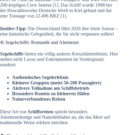
290-köpfigen Crew betreut [1]. Das Schiff wurde 1998 bei
der Howaldtswerke Deutsche Werft in Kiel gebaut und hat
eine Tonnage von 22.496 BRZ [1].
Insider-Tipp
: Die Deutschland fährt 2026 ihre letzte Saison –
eine historische Gelegenheit, die Sie nicht verpassen sollten!
⛵ Segelschiffe: Romantik und Abenteuer
Segelschiffe
bieten ein völlig anderes Kreuzfahrterlebnis. Hier
stehen nicht Luxus und Entertainment im Vordergrund,
sondern:
Authentisches Segelerlebnis
Kleinere Gruppen (meist 50-200 Passagiere)
Aktivere Teilnahme am Schiffsbetrieb
Besondere Routen zu kleineren Häfen
Naturverbundenes Reisen
Diese Art von
Schiffsreisen
spricht besonders
Abenteuerlustige und Naturliebhaber an, die das Meer auf
traditionelle Weise erleben möchten.