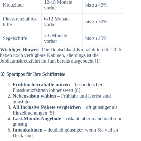
12-18 Monate
Kreuzliner
bis zu 40%
vorher
Flusskreuzfahrtsc
6-12 Monate
bis zu 30%
hiffe
vorher
3-6 Monate
Segelschiffe
bis zu 25%
vorher
Wichtiger Hinweis
: Die Deutschland-Kreuzfahrten für 2026
haben noch verfügbare Kabinen, allerdings ist die
Jubiläumskreuzfahrt im Juni bereits ausgebucht [1].
🎯 Spartipps für Ihre Schiffsreise
Frühbucherrabatte nutzen
– besonders bei
Flusskreuzfahrten lohnenswert [8]
Nebensaison wählen
– Frühjahr und Herbst sind
günstiger
All-Inclusive-Pakete vergleichen
– oft günstiger als
Einzelbuchungen [5]
Last-Minute-Angebote
– riskant, aber manchmal sehr
günstig
Innenkabinen
– deutlich günstiger, wenn Sie viel an
Deck sind