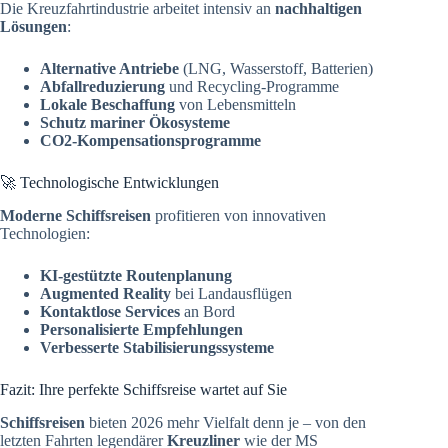
Die Kreuzfahrtindustrie arbeitet intensiv an
nachhaltigen
Lösungen
:
Alternative Antriebe
(LNG, Wasserstoff, Batterien)
Abfallreduzierung
und Recycling-Programme
Lokale Beschaffung
von Lebensmitteln
Schutz mariner Ökosysteme
CO2-Kompensationsprogramme
🚀 Technologische Entwicklungen
Moderne Schiffsreisen
profitieren von innovativen
Technologien:
KI-gestützte Routenplanung
Augmented Reality
bei Landausflügen
Kontaktlose Services
an Bord
Personalisierte Empfehlungen
Verbesserte Stabilisierungssysteme
Fazit: Ihre perfekte Schiffsreise wartet auf Sie
Schiffsreisen
bieten 2026 mehr Vielfalt denn je – von den
letzten Fahrten legendärer
Kreuzliner
wie der MS