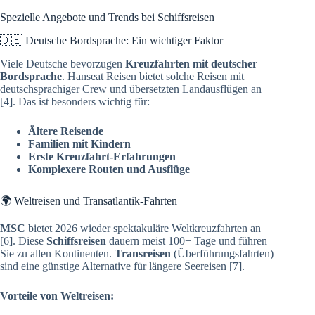
Spezielle Angebote und Trends bei Schiffsreisen
🇩🇪 Deutsche Bordsprache: Ein wichtiger Faktor
Viele Deutsche bevorzugen
Kreuzfahrten mit deutscher
Bordsprache
. Hanseat Reisen bietet solche Reisen mit
deutschsprachiger Crew und übersetzten Landausflügen an
[4]. Das ist besonders wichtig für:
Ältere Reisende
Familien mit Kindern
Erste Kreuzfahrt-Erfahrungen
Komplexere Routen und Ausflüge
🌍 Weltreisen und Transatlantik-Fahrten
MSC
bietet 2026 wieder spektakuläre Weltkreuzfahrten an
[6]. Diese
Schiffsreisen
dauern meist 100+ Tage und führen
Sie zu allen Kontinenten.
Transreisen
(Überführungsfahrten)
sind eine günstige Alternative für längere Seereisen [7].
Vorteile von Weltreisen: